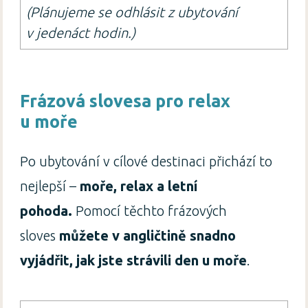
(Plánujeme se odhlásit z ubytování
v jedenáct hodin.)
Frázová slovesa pro relax
u moře
Po ubytování v cílové destinaci přichází to
nejlepší –
moře, relax a letní
pohoda.
Pomocí těchto frázových
sloves
můžete v angličtině snadno
vyjádřit, jak jste strávili den u moře
.