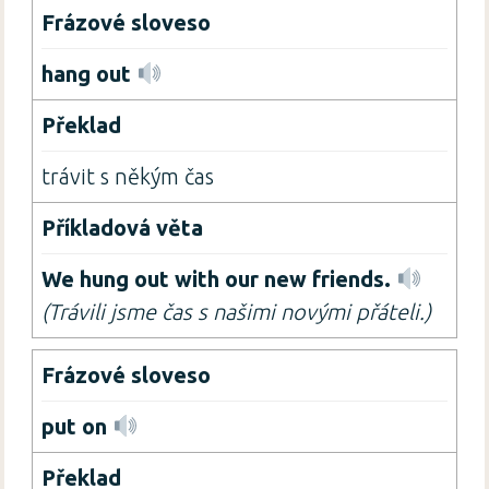
hang out
trávit s někým čas
We hung out with our new friends.
(Trávili jsme čas s našimi novými přáteli.)
put on