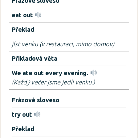
eat out
jíst venku (v restauraci, mimo domov)
We ate out every evening.
(Každý večer jsme jedli venku.)
try out