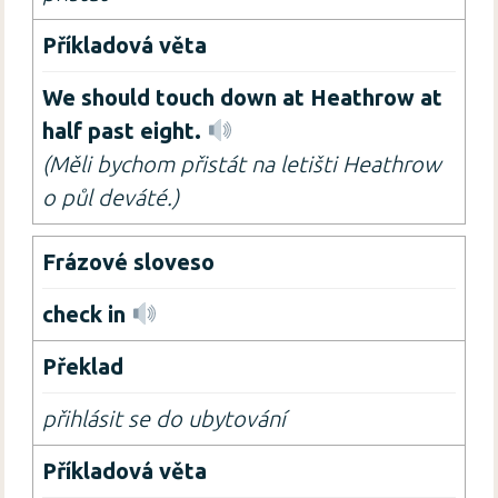
We should touch down at Heathrow at
half past eight.
(Měli bychom přistát na letišti Heathrow
o půl deváté.)
check in
přihlásit se do ubytování