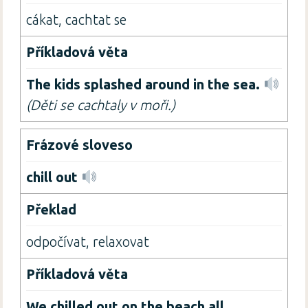
cákat, cachtat se
The kids
splashed around
in the sea.
(Děti se cachtaly v moři.)
chill out
odpočívat, relaxovat
We chilled out on the beach all