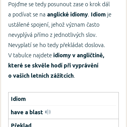
Pojďme se tedy posunout zase o krok dál
a podívat se na
anglické idiomy
.
Idiom
je
ustálené spojení, jehož význam často
nevyplývá přímo z jednotlivých slov.
Nevyplatí se ho tedy překládat doslova.
V tabulce najdete
idiomy v angličtině,
které se skvěle hodí při vyprávění
o vašich letních zážitcích
.
have a blast