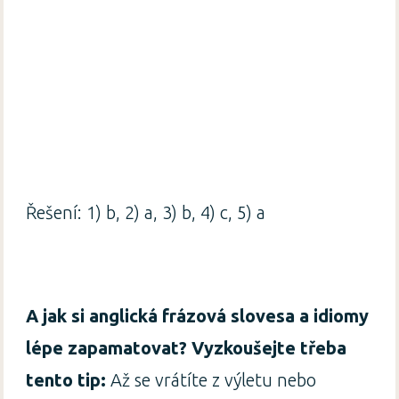
Řešení: 1) b, 2) a, 3) b, 4) c, 5) a
A jak si anglická frázová slovesa a idiomy
lépe zapamatovat? Vyzkoušejte třeba
tento tip:
Až se vrátíte z výletu nebo