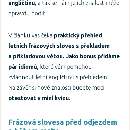
angličtinu
, a tak se nám jejich znalost může
opravdu hodit.
V článku
vás čeká
praktický přehled
letních frázových sloves s překladem
a příkladovou větou. Jako bonus přidáme
pár idiomů,
které vám pomohou
zvládnout letní angličtinu s přehledem.
Na závěr si nové znalosti budete moci
otestovat v mini kvízu.
Frázová slovesa před odjezdem