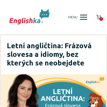
MENU
0
Letní angličtina: Frázová
slovesa a idiomy, bez
kterých se neobejdete