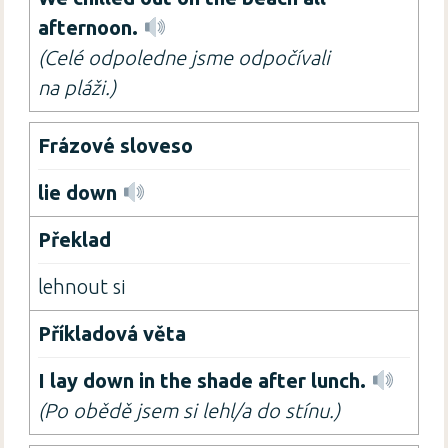
afternoon.
(Celé odpoledne jsme odpočívali
na pláži.)
lie down
lehnout si
I lay down in the shade after lunch.
(Po obědě jsem si lehl/a do stínu.)