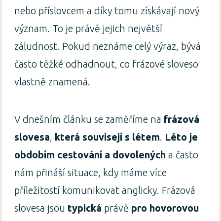
nebo příslovcem a díky tomu získávají nový
význam. To je právě jejich největší
záludnost. Pokud neznáme celý výraz, bývá
často těžké odhadnout, co frázové sloveso
vlastně znamená.
V dnešním článku se zaměříme na
frázová
slovesa
,
která
souvisejí s létem
.
Léto je
obdobím cestování a dovolených
a často
nám přináší situace, kdy máme více
příležitostí komunikovat anglicky. Frázová
slovesa jsou
typická
právě
pro hovorovou