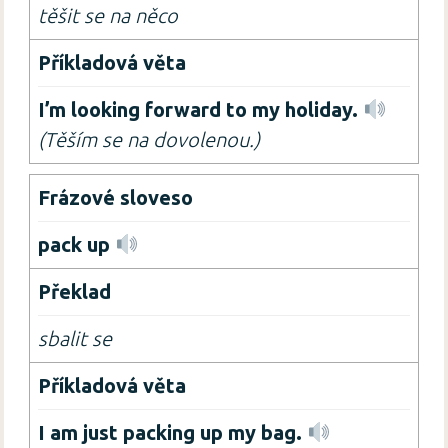
těšit se na něco
I’m looking forward to my holiday.
(Těším se na dovolenou.)
pack up
sbalit se
I am just packing up my bag.