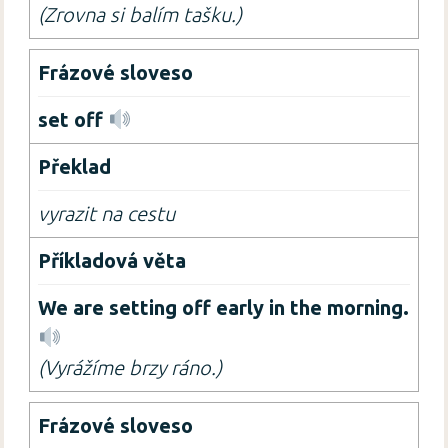
(Zrovna si balím tašku.)
set off
vyrazit na cestu
We are setting off early in the morning.
(Vyrážíme brzy ráno.)