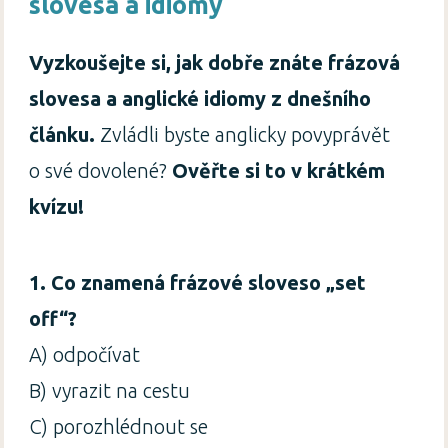
slovesa a idiomy
Vyzkoušejte si, jak dobře znáte frázová
slovesa a anglické idiomy z dnešního
článku.
Zvládli byste anglicky povyprávět
o své dovolené?
Ověřte si to v krátkém
kvízu!
1. Co znamená frázové sloveso
„set
off“?
A) odpočívat
B) vyrazit na cestu
C) porozhlédnout se