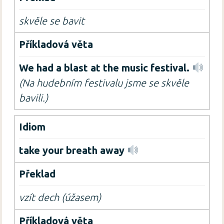
skvěle se bavit
We had a blast at the music festival.
(Na hudebním festivalu jsme se skvěle
bavili.)
take your breath away
vzít dech (úžasem)