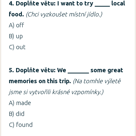
4. Doplňte větu: I want to try _____ local
food.
(Chci vyzkoušet místní jídlo.)
A) off
B) up
C) out
5. Doplňte větu: We _______ some great
memories on this trip.
(Na tomhle výletě
jsme si vytvořili krásné vzpomínky.)
A) made
B) did
C) found