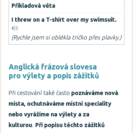
I threw on a T-shirt over my swimsuit.
(Rychle jsem si oblékla tričko přes plavky.)
Anglická frázová slovesa
pro výlety a popis zážitků
Při cestování také často
poznáváme nová
místa, ochutnáváme místní speciality
nebo vyrážíme na výlety a za
kulturou
.
Při popisu těchto zážitků