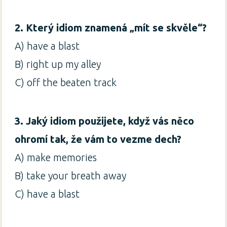
2. Který idiom znamená „mít se skvěle“?
A) have a blast
B) right up my alley
C) off the beaten track
3. Jaký idiom použijete, když vás něco
ohromí tak, že vám to vezme dech?
A) make memories
B) take your breath away
C) have a blast