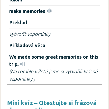
make memories
vytvořit vzpomínky
We made some great memories on this
trip.
(Na tomhle výletě jsme si vytvořili krásné
vzpomínky.)
Mini kvíz – Otestujte si frázová