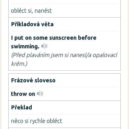
obléct si, nanést
I put on some sunscreen before
swimming.
(Před plaváním jsem si nanesl/a opalovací
krém.)
throw on
něco si rychle obléct