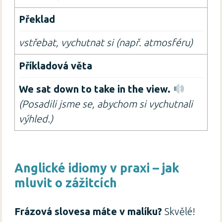
vstřebat, vychutnat si (např. atmosféru)
We sat down to
take in
the view.
(Posadili jsme se, abychom si vychutnali
výhled.)
Anglické idiomy v praxi – jak
mluvit o zážitcích
Frázová slovesa máte v malíku?
Skvělé!