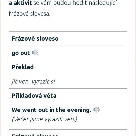
a aktivit
se vám budou hodit následující
frázová slovesa.
go out
jít ven, vyrazit si
We went out in the evening.
(Večer jsme vyrazili ven.)