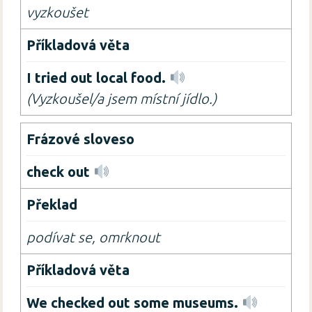
vyzkoušet
I tried out local food.
(Vyzkoušel/a jsem místní jídlo.)
check out
podívat se, omrknout
We checked out some museums.