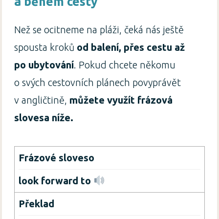
a během cesty
Než se ocitneme na pláži, čeká nás ještě
spousta kroků
od balení, přes cestu až
po ubytování
. Pokud chcete někomu
o svých cestovních plánech povyprávět
v angličtině,
můžete využít frázová
slovesa níže.
look forward
to