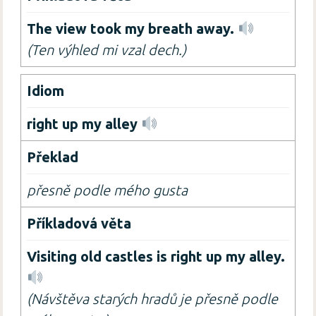
The view took my breath away.
(Ten výhled mi vzal dech.)
right up my alley
přesně podle mého gusta
Visiting old castles is right up my alley.
(Návštěva starých hradů je přesně podle