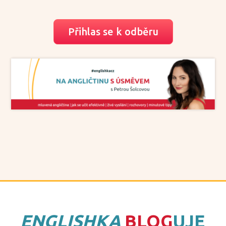
Přihlas se k odběru
ENGLISHKA
BLOG
UJE