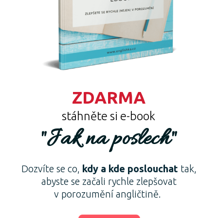
ZDARMA
stáhněte si e-book
"Jak na poslech"
Dozvíte se co,
kdy a kde poslouchat
tak,
abyste se začali rychle zlepšovat
v porozumění angličtině.