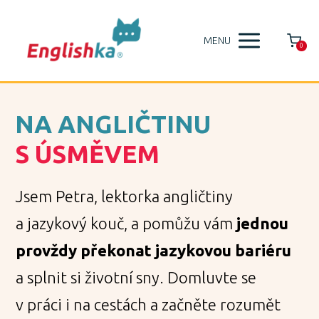
MENU
0
NA ANGLIČTINU
S ÚSMĚVEM
Jsem Petra, lektorka angličtiny
a jazykový kouč, a pomůžu vám
jednou
provždy překonat jazykovou bariéru
a splnit si
životní sny. Domluvte se
v práci i na cestách a
začněte rozumět