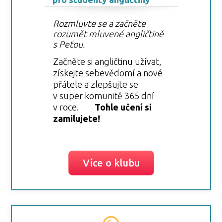
Rozmluvte se a začněte
rozumět mluvené angličtině
s Peťou.
Začněte si angličtinu užívat,
získejte sebevědomí a nové
přátele a zlepšujte se
v super komunitě 365 dní
v roce.
Tohle učení si
zamilujete!
Více o klubu