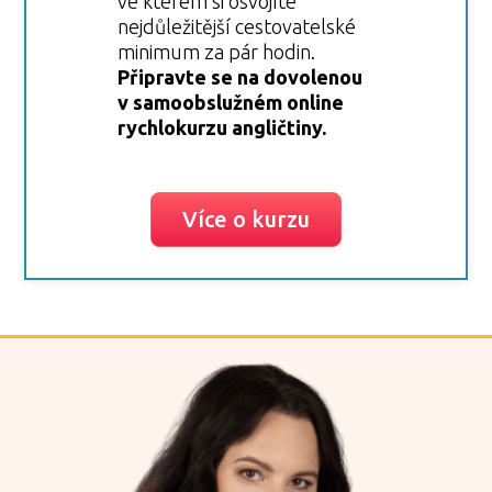
ve kterém si osvojíte
nejdůležitější cestovatelské
minimum za pár hodin.
Připravte se na dovolenou
v samoobslužném online
rychlokurzu angličtiny.
Více o kurzu