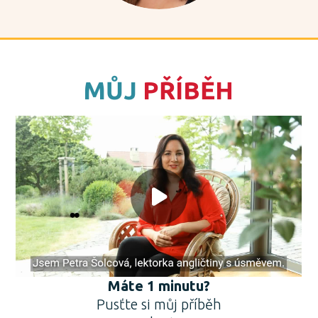
MŮJ
PŘÍBĚH
Máte 1 minutu?
Pusťte si můj příběh