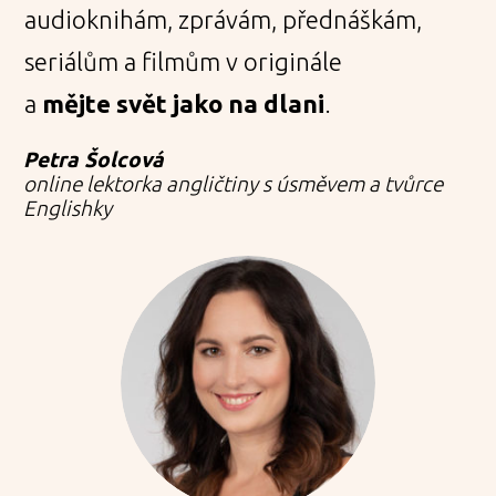
audioknihám, zprávám, přednáškám,
seriálům a filmům v originále
a
mějte
svět jako na dlani
.
Petra Šolcová
online lektorka angličtiny s úsměvem a tvůrce
Englishky