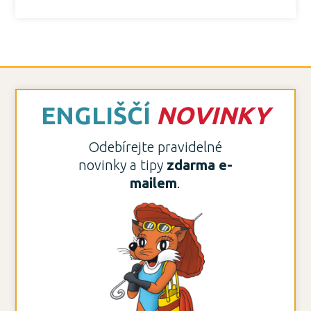
ENGLIŠČÍ
NOVINKY
Odebírejte pravidelné
novinky a tipy
zdarma e-
mailem
.