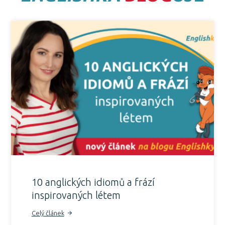
10 anglických idiomů a frází
inspirovaných létem
Celý článek