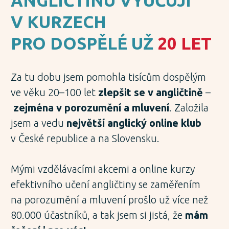
ANGLIČTINU VYUČUJI
V KURZECH
PRO DOSPĚLÉ UŽ
20 LET
Za tu dobu jsem pomohla tisícům dospělým
ve věku 20–100 let
zlepšit se v angličtině
–
zejména v porozumění a mluvení
. Založila
jsem a vedu
největší anglický online klub
v České republice a na Slovensku.
Mými vzdělávacími akcemi a online kurzy
efektivního učení angličtiny se zaměřením
na porozumění a mluvení prošlo už více než
80.000 účastníků, a tak jsem si jistá, že
mám