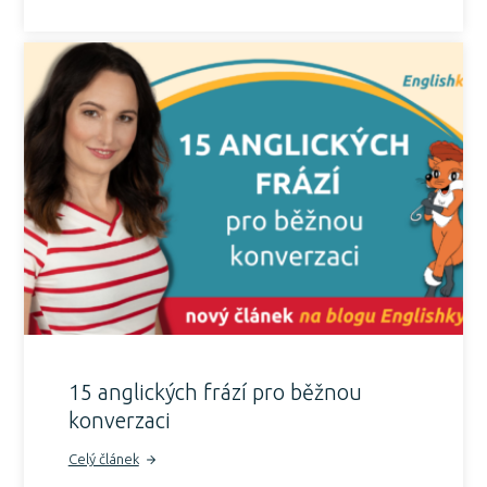
15 anglických frází pro běžnou
konverzaci
Celý článek