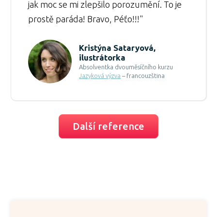
jak moc se mi zlepšilo porozumění. To je
prostě paráda! Bravo, Péťo!!!"
Kristýna Sataryová,
ilustrátorka
Absolventka dvouměsíčního kurzu
Jazyková výzva
– francouzština
Další reference