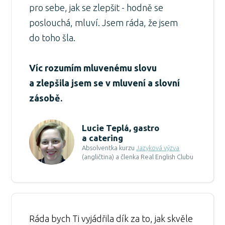
pro sebe, jak se zlepšit - hodně se
poslouchá, mluví. Jsem ráda, že jsem
do toho šla.
Víc rozumím mluvenému slovu
a zlepšila jsem se v mluvení a slovní
zásobě.
Lucie Teplá, gastro
a catering
Absolventka kurzu
Jazyková výzva
(angličtina) a členka
Real English Clubu
Ráda bych Ti vyjádřila dík za to, jak skvěle