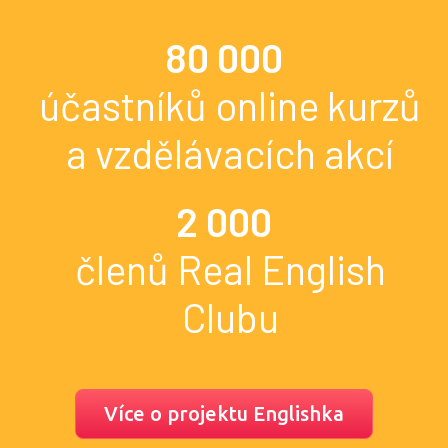
80 000
účastníků online kurzů
a vzdělávacích akcí
2 000
členů Real English
Clubu
Více o projektu Englishka