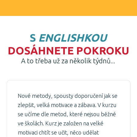
S
ENGLISHKOU
DOSÁHNETE POKROKU
A to třeba už za několik týdnů...
Nové metody, spousty doporučení jak se
zlepšit, velká motivace a zábava. V kurzu
se učíme dle metod, které nejsou běžné
ve školách. Kurz je založen na velké
motivaci chtít se učit, něco udělat