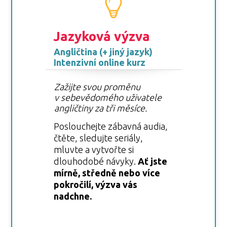
Jazyková výzva
Angličtina (+ jiný jazyk)
Intenzivní online kurz
Zažijte svou proměnu
v sebevědomého uživatele
angličtiny za tři měsíce.
Poslouchejte zábavná audia,
čtěte, sledujte seriály,
mluvte a vytvořte si
dlouhodobé návyky.
Ať jste
mírně, středně nebo více
pokročilí, výzva vás
nadchne.