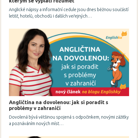
kterým se vyplatí rozumět
Anglické nápisy a informační cedule jsou dnes běžnou součástí
letišť, hotelů, obchodů i dalších veřejných…
Angličtina na dovolenou: jak si poradit s
problémy v zahraničí
Dovolená bývá většinou spojená s odpočinkem, novými zážitky
a poznáváním nových míst…