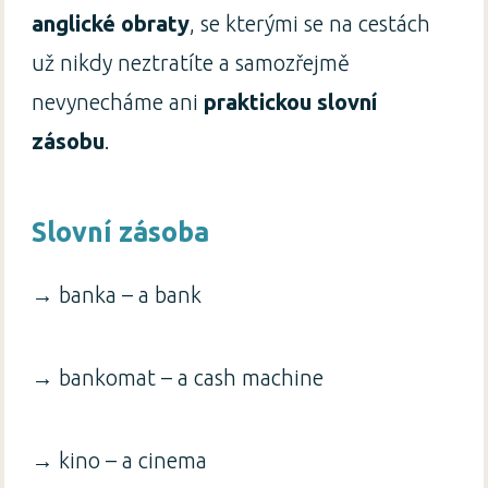
anglické obraty
, se kterými se na cestách
už nikdy neztratíte a samozřejmě
nevynecháme ani
praktickou slovní
zásobu
.
Slovní zásoba
→ banka – a bank
→ bankomat – a cash machine
→ kino – a cinema