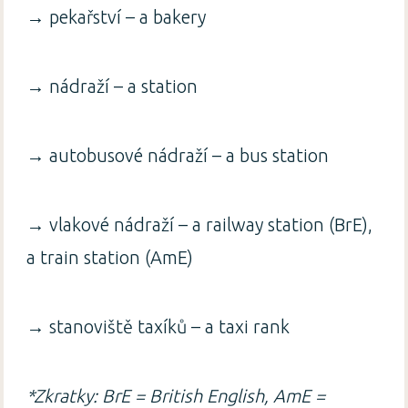
→ pekařství – a bakery
→ nádraží – a station
→ autobusové nádraží – a bus station
→ vlakové nádraží – a railway station (BrE),
a train station (AmE)
→ stanoviště taxíků – a taxi rank
*Zkratky: BrE = British English, AmE =