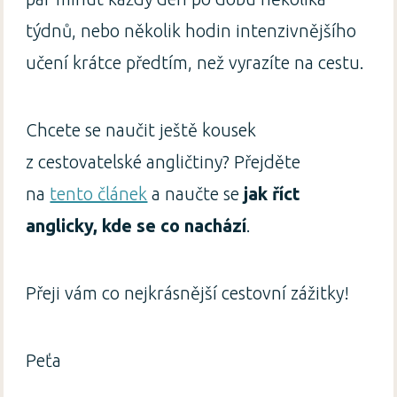
týdnů, nebo několik hodin intenzivnějšího
učení krátce předtím, než vyrazíte na cestu.
Chcete se naučit ještě kousek
z cestovatelské angličtiny? Přejděte
na
tento článek
a naučte se
jak říct
anglicky, kde se co nachází
.
Přeji vám co nejkrásnější cestovní zážitky!
Peťa