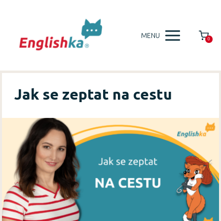
MENU
0
Jak se zeptat na cestu