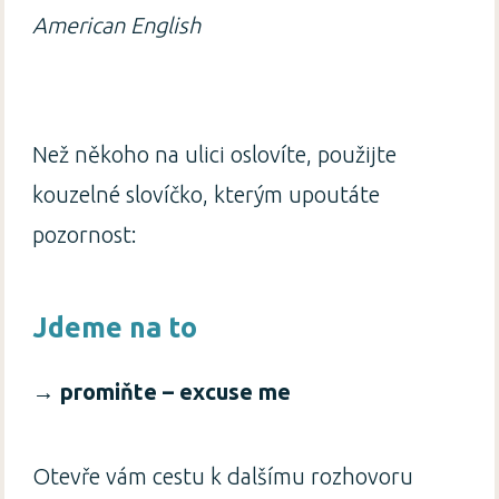
American English
Než někoho na ulici oslovíte, použijte
kouzelné slovíčko, kterým upoutáte
pozornost:
Jdeme na to
→
promiňte – excuse me
Otevře vám cestu k dalšímu rozhovoru