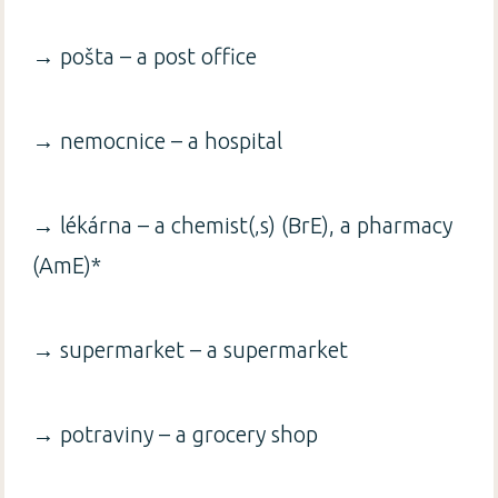
→ pošta – a post office
→ nemocnice – a hospital
→ lékárna – a chemist(‚s) (BrE), a pharmacy
(AmE)*
→ supermarket – a supermarket
→ potraviny – a grocery shop