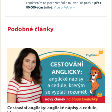
zaměřením na porozumění a mluvení už prošlo
přes
80.000 účastníků
.
Více o Petře>>
Podobné články
Cestování anglicky: anglické nápisy a cedule,