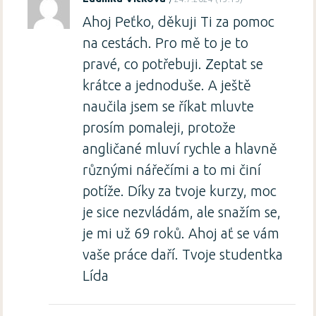
Ahoj Peťko, děkuji Ti za pomoc
na cestách. Pro mě to je to
pravé, co potřebuji. Zeptat se
krátce a jednoduše. A ještě
naučila jsem se říkat mluvte
prosím pomaleji, protože
angličané mluví rychle a hlavně
různými nářečími a to mi činí
potíže. Díky za tvoje kurzy, moc
je sice nezvládám, ale snažím se,
je mi už 69 roků. Ahoj ať se vám
vaše práce daří. Tvoje studentka
Lída