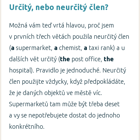
Určitý, nebo neurčitý člen?
Možná vám teď vrtá hlavou, proč jsem
v prvních třech větách použila neurčitý člen
(
a
supermarket,
a
chemist,
a
taxi rank) a u
dalších vět určitý (
the
post office,
the
hospital). Pravidlo je jednoduché. Neurčitý
člen použijte vždycky, když předpokládáte,
že je daných objektů ve městě víc.
Supermarketů tam může být třeba deset
a vy se nepotřebujete dostat do jednoho
konkrétního.