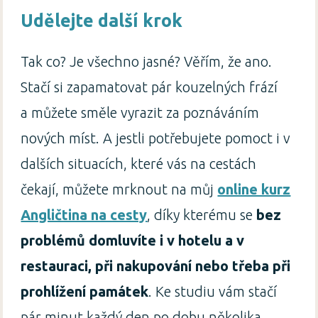
Udělejte další krok
Tak co? Je všechno jasné? Věřím, že ano.
Stačí si zapamatovat pár kouzelných frází
a můžete směle vyrazit za poznáváním
nových míst. A jestli potřebujete pomoct i v
dalších situacích, které vás na cestách
čekají, můžete mrknout na můj
online kurz
Angličtina na cesty
, díky kterému se
bez
problémů domluvíte i v hotelu a v
restauraci, při nakupování nebo třeba při
prohlížení památek
. Ke studiu vám stačí
pár minut každý den po dobu několika