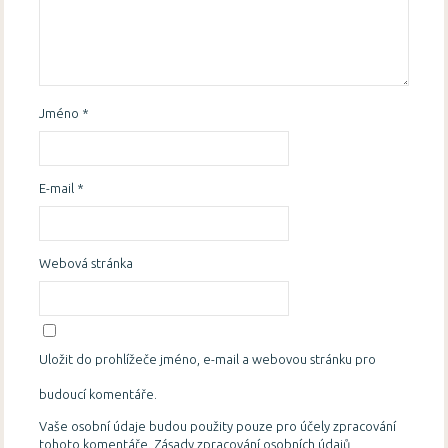
Jméno
*
E-mail
*
Webová stránka
Uložit do prohlížeče jméno, e-mail a webovou stránku pro
budoucí komentáře.
Vaše osobní údaje budou použity pouze pro účely zpracování
tohoto komentáře.
Zásady zpracování osobních údajů