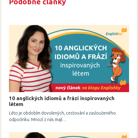
Podobné články
10 anglických idiomů a frází inspirovaných
létem
Léto je obdobím dovolených, cestování a zaslouženého
odpočinku. Mnozí z nás mají…