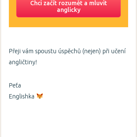
Chci začít rozumět a mluvit
anglicky
Přeji vám spoustu úspěchů (nejen) při učení
angličtiny!
Peťa
Englishka