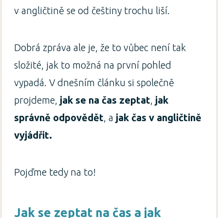
v angličtině se od češtiny trochu liší.
Dobrá zpráva ale je, že to vůbec není tak
složité, jak to možná na první pohled
vypadá. V dnešním článku si společně
projdeme,
jak se na čas zeptat
,
jak
správně odpovědět
, a
jak čas v angličtině
vyjádřit.
Pojďme tedy na to!
Jak se zeptat na čas a jak