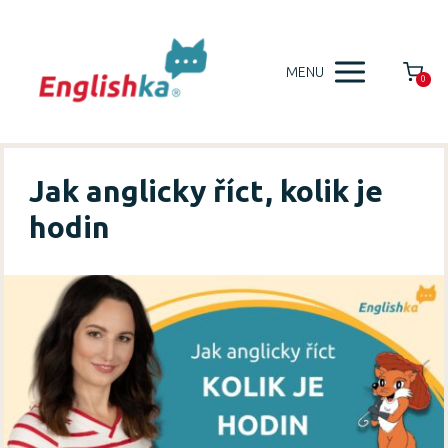
MENU
0
Jak anglicky říct, kolik je
hodin