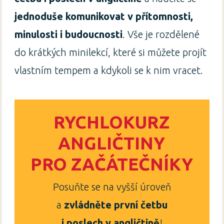
jednoduše komunikovat v přítomnosti,
minulosti i budoucnosti
. Vše je rozdělené
do krátkých minilekcí, které si můžete projít
vlastním tempem a kdykoli se k nim vracet.
RYCHLOKURZ
ANGLIČTINY
PRO ZAČÁTEČNÍKY
Posuňte se na vyšší úroveň
a
zvládněte první četbu
i poslech v angličtině
!