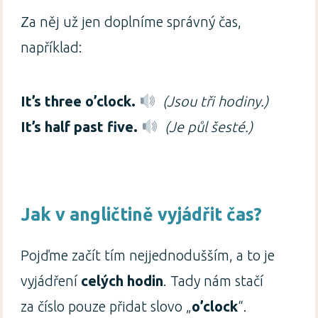
Za něj už jen doplníme správný čas,
například:
It’s three o’clock.
(Jsou tři hodiny.)
It’s half past five.
(Je půl šesté.)
Jak v angličtině vyjádřit čas?
Pojďme začít tím nejjednodušším, a to je
vyjádření
celých hodin
. Tady nám stačí
za číslo pouze přidat slovo „
o’clock
“.