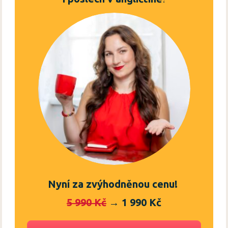
Nyní za zvýhodněnou cenu!
5 990 Kč
→ 1 990 Kč