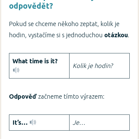
odpovědět?
Pokud se chceme někoho zeptat, kolik je
hodin, vystačíme si s jednoduchou
otázkou
.
What time is it?
Kolik je hodin?
Odpověď
začneme tímto výrazem:
It’s…
Je…