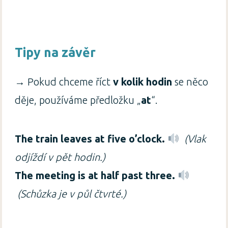
Tipy na závěr
→ Pokud chceme říct
v kolik hodin
se něco
děje, používáme předložku „
at
“.
The train leaves at five o’clock.
(Vlak
odjíždí v pět hodin.)
The meeting is at half past three.
(Schůzka je v půl čtvrté.)