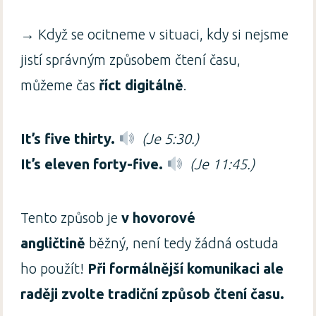
→ Když se ocitneme v situaci, kdy si nejsme
jistí správným způsobem čtení času,
můžeme čas
říct digitálně
.
It’s five thirty.
(Je 5:30.)
It’s eleven forty-five.
(Je 11:45.)
Tento způsob je
v hovorové
angličtině
běžný, není tedy žádná ostuda
ho použít!
Při formálnější komunikaci ale
raději zvolte tradiční způsob čtení času.