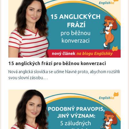
15 anglických frází pro běžnou konverzaci
Nová anglická slovíčka se učíme hlavně proto, abychom rozšířili
svou slovní zásobu.…