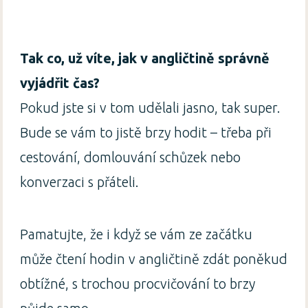
Tak co, už víte, jak v angličtině správně
vyjádřit čas?
Pokud jste si v tom udělali jasno, tak super.
Bude se vám to jistě brzy hodit – třeba při
cestování, domlouvání schůzek nebo
konverzaci s přáteli.
Pamatujte, že i když se vám ze začátku
může čtení hodin v angličtině zdát poněkud
obtížné, s trochou procvičování to brzy