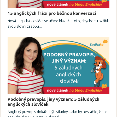
15 anglických frází pro běžnou konverzaci
Nová anglická slovíčka se učíme hlavně proto, abychom rozšířili
svou slovní zásobu.…
Podobný pravopis, jiný význam: 5 záludných
anglických slovíček
Anglický pravopis dokáže být záludný. Jako by nestačilo, že se