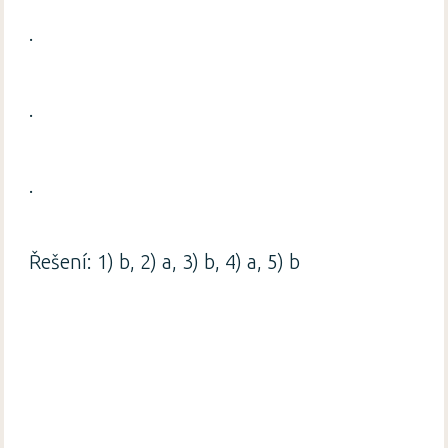
.
.
.
Řešení: 1) b, 2) a, 3) b, 4) a, 5) b