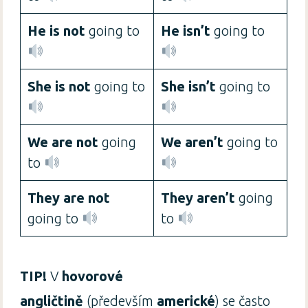
He is not
going to
He isn’t
going to
She is not
going to
She isn’t
going to
We are not
going
We aren’t
going to
to
They are not
They aren’t
going
going to
to
TIP!
V
hovorové
angličtině
(především
americké
) se často