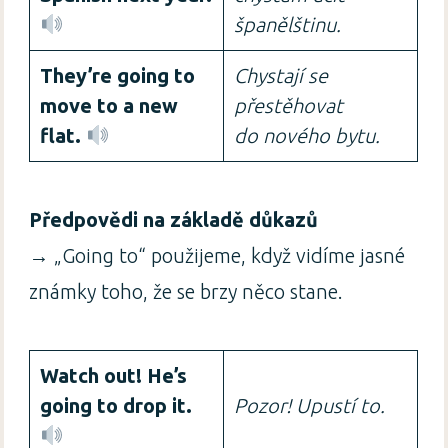
španělštinu.
They’re going to
Chystají se
move to a new
přestěhovat
flat.
do nového bytu.
Předpovědi na základě důkazů
→ „Going to“ použijeme, když vidíme jasné
známky toho, že se brzy něco stane.
Watch out! He’s
going to drop it.
Pozor! Upustí to.