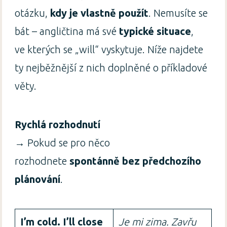
otázku,
kdy je vlastně použít
. Nemusíte se
bát – angličtina má své
typické situace
,
ve kterých se „will“ vyskytuje. Níže najdete
ty nejběžnější z nich doplněné o příkladové
věty.
Rychlá rozhodnutí
→ Pokud se pro něco
rozhodnete
spontánně bez předchozího
plánování
.
I’m cold. I’ll close
Je mi zima. Zavřu