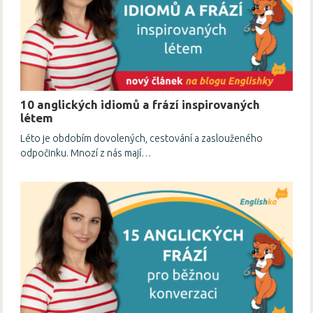
10 anglických idiomů a frází inspirovaných
létem
Léto je obdobím dovolených, cestování a zaslouženého
odpočinku. Mnozí z nás mají…