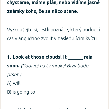
chystáme, máme plán, nebo vidíme jasné
známky toho, že se něco stane
.
Vyzkoušejte si, jestli poznáte, který budoucí
čas v angličtině zvolit v následujícím kvízu.
1. Look at those clouds! It ______ rain
soon.
(Podívej na ty mraky! Brzy bude
pršet.)
A) will
B) is going to