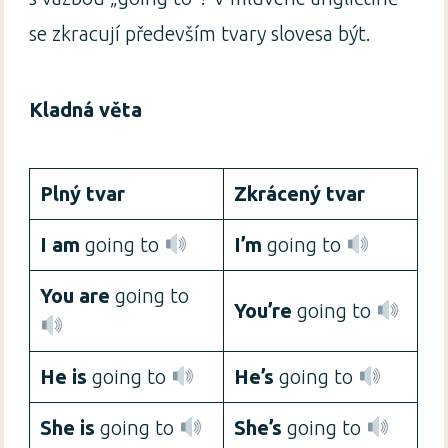
se zkracují především tvary slovesa být.
Kladná věta
Plný tvar
Zkrácený tvar
I am
going to
I’m
going to
You are
going to
You’re
going to
He is
going to
He’s
going to
She is
going to
She’s
going to