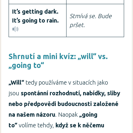
It’s getting dark.
Stmívá se. Bude
It’s going to rain.
pršet.
Shrnutí a mini kvíz: „will“ vs.
„going to“
„Will“
tedy používáme v situacích jako
jsou
spontánní rozhodnutí, nabídky, sliby
nebo předpovědi budoucnosti založené
na našem názoru
. Naopak
„going
to“
volíme tehdy,
když se k něčemu