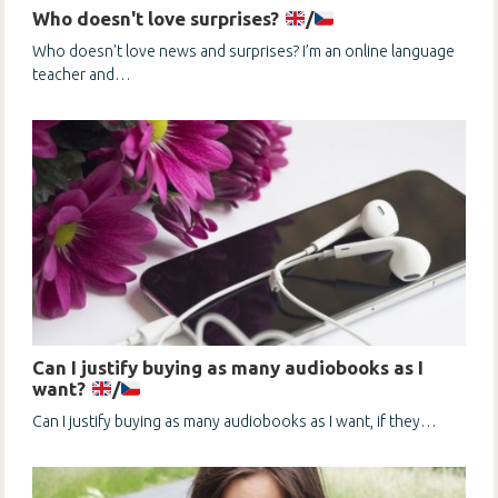
Who doesn't love surprises?
/
Who doesn't love news and surprises? I’m an online language
teacher and…
Can I justify buying as many audiobooks as I
want?
/
Can I justify buying as many audiobooks as I want, if they…