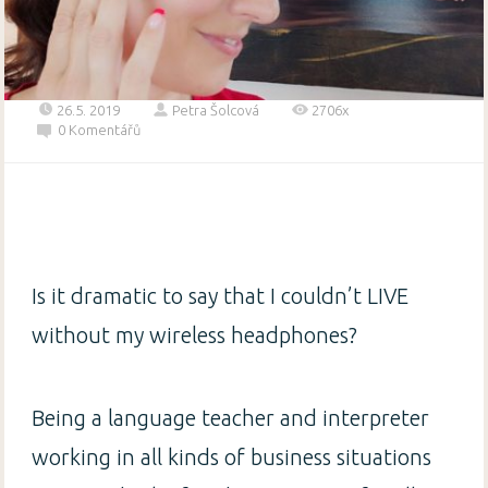
26.5. 2019
Petra Šolcová
2706x
0 Komentářů
Is it dramatic to say that I couldn’t LIVE
without my wireless headphones?
Being a language teacher and interpreter
working in all kinds of business situations