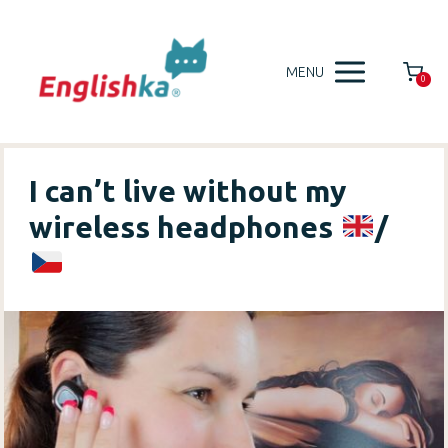
MENU
0
I can’t live without my
wireless headphones
/