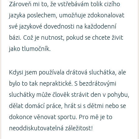
Zároveň mi to, že vstřebávám tolik cizího
jazyka poslechem, umožňuje zdokonalovat
své jazykové dovednosti na každodenní
bázi. Což je nutnost, pokud se chcete živit
jako tlumočník.
Kdysi jsem používala drátová sluchátka, ale
bylo to tak nepraktické. S bezdrátovými
sluchátky může člověk strávit den v pohybu,
dělat domácí práce, hrát si s dětmi nebo se
dokonce věnovat sportu. Pro mě je to
neoddiskutovatelná záležitost!