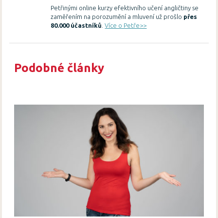
Petřinými online kurzy efektivního učení angličtiny se
zaměřením na porozumění a mluvení už prošlo
přes
80.000 účastníků
.
Více o Petře>>
Podobné články