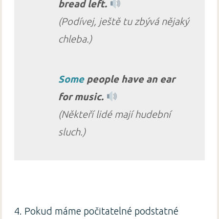
bread left.
(Podívej, ještě tu zbývá nějaký
chleba.)
Some
people have an ear
for music.
(Někteří lidé mají hudební
sluch.)
4. Pokud máme počitatelné podstatné