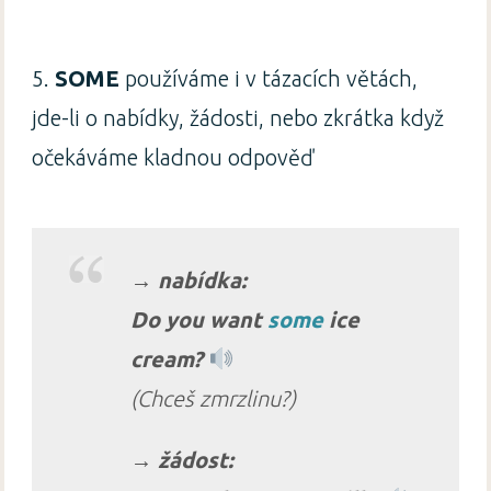
5.
SOME
používáme i v tázacích větách,
jde-li o nabídky, žádosti, nebo zkrátka když
očekáváme kladnou odpověď
→ nabídka:
Do you want
some
ice
cream?
(Chceš zmrzlinu?)
→ žádost: