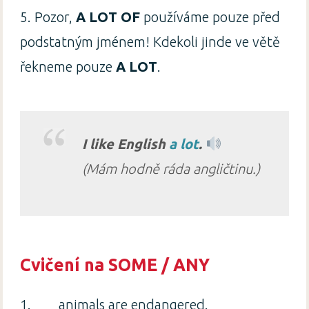
5. Pozor,
A LOT OF
používáme pouze před
podstatným jménem! Kdekoli jinde ve větě
řekneme pouze
A LOT
.
I like English
a lot
.
(Mám hodně ráda angličtinu.)
Cvičení na SOME / ANY
1. ___ animals are endangered.