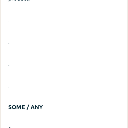
.
.
.
.
SOME / ANY