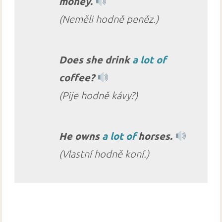
money.
(Neměli hodně peněz.)
Does she drink
a lot of
coffee?
(Pije hodně kávy?)
He owns
a lot of
horses.
(Vlastní hodně koní.)