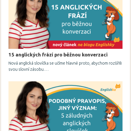
15 anglických frází pro běžnou konverzaci
Nová anglická slovíčka se učíme hlavně proto, abychom rozšířili
svou slovní zásobu.…