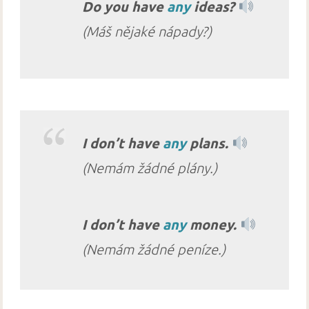
Do you have
any
ideas?
(Máš nějaké nápady?)
I don’t have
any
plans.
(Nemám žádné plány.)
I don’t have
any
money.
(Nemám žádné peníze.)