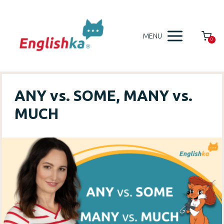
MENU
0
ANY vs. SOME, MANY vs.
MUCH