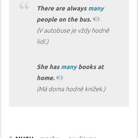
There are always
many
people on the bus.
(V autobuse je vždy hodně
lidí.)
She has
many
books at
home.
(Má doma hodně knížek.)