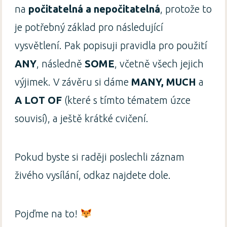
na
počitatelná a nepočitatelná
, protože to
je potřebný základ pro následující
vysvětlení. Pak popisuji pravidla pro použití
ANY
, následně
SOME
, včetně všech jejich
výjimek. V závěru si dáme
MANY, MUCH
a
A LOT OF
(které s tímto tématem úzce
souvisí), a ještě krátké cvičení.
Pokud byste si raději poslechli záznam
živého vysílání, odkaz najdete dole.
Pojďme na to!