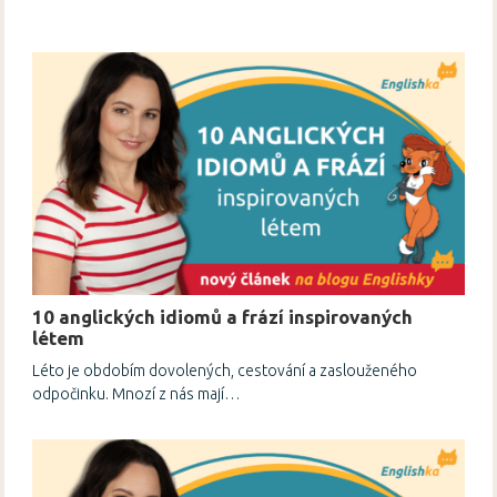
10 anglických idiomů a frází inspirovaných
létem
Léto je obdobím dovolených, cestování a zaslouženého
odpočinku. Mnozí z nás mají…