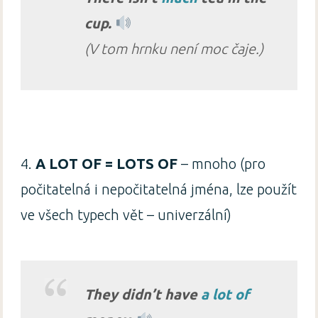
cup.
(V tom hrnku není moc čaje.)
4.
A LOT OF = LOTS OF
– mnoho (pro
počitatelná i nepočitatelná jména, lze použít
ve všech typech vět – univerzální)
They didn’t have
a lot of