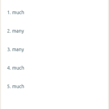
1. much
2. many
3. many
4. much
5. much