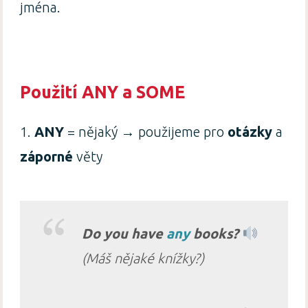
jména.
Použití ANY a SOME
1.
ANY
= nějaký → použijeme pro
otázky
a
záporné
věty
Do you have
any
books?
(Máš nějaké knížky?)