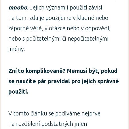
mnoho
. Jejich význam i použití závisí
na tom, zda je použijeme v kladné nebo
záporné větě, v otázce nebo v odpovědi,
nebo s počitatelnými či nepočitatelnými
jmény.
Zní to komplikovaně? Nemusí být, pokud
se naučíte pár pravidel pro jejich správné
použití.
V tomto článku se podíváme nejprve
na rozdělení podstatných jmen