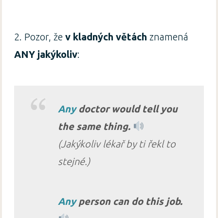
2. Pozor, že
v kladných větách
znamená
ANY jakýkoliv
:
Any
doctor would tell you
the same thing.
(Jakýkoliv lékař by ti řekl to
stejné.)
Any
person can do this job.