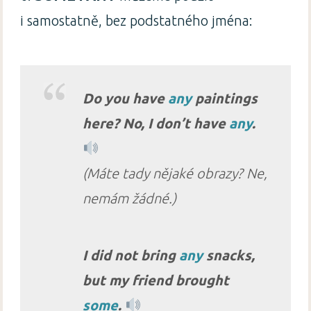
i samostatně, bez podstatného jména:
Do you have
any
paintings
here? No, I don’t have
any
.
(Máte tady nějaké obrazy? Ne,
nemám žádné.)
I did not bring
any
snacks,
but my friend brought
some
.