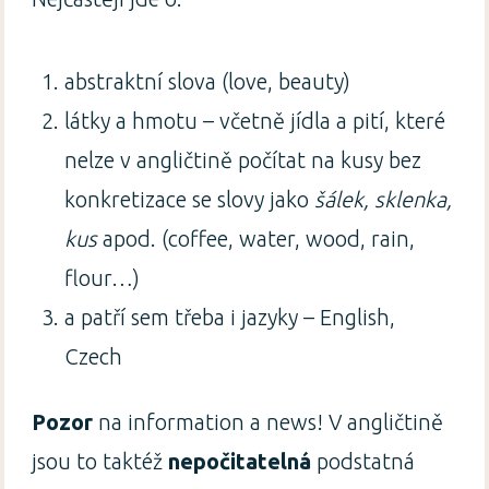
abstraktní slova (love, beauty)
látky a hmotu – včetně jídla a pití, které
nelze v angličtině počítat na kusy bez
konkretizace se slovy jako
šálek, sklenka,
kus
apod. (coffee, water, wood, rain,
flour…)
a patří sem třeba i jazyky – English,
Czech
Pozor
na information a news! V angličtině
jsou to taktéž
nepočitatelná
podstatná