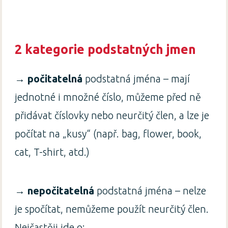
2 kategorie podstatných jmen
→
počitatelná
podstatná jména – mají
jednotné i množné číslo, můžeme před ně
přidávat číslovky nebo neurčitý člen, a lze je
počítat na „kusy“ (např. bag, flower, book,
cat, T-shirt, atd.)
→
nepočitatelná
podstatná jména – nelze
je spočítat, nemůžeme použít neurčitý člen.
Nejčastěji jde o: