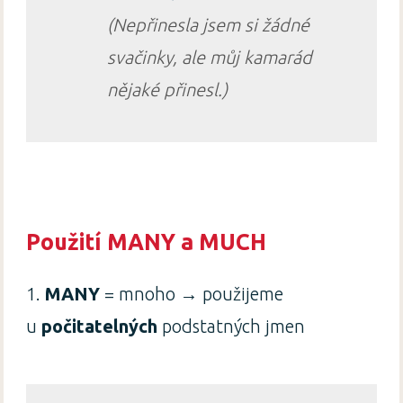
(Nepřinesla jsem si žádné
svačinky, ale můj kamarád
nějaké přinesl.)
Použití MANY a MUCH
1.
MANY
= mnoho → použijeme
u
počitatelných
podstatných jmen