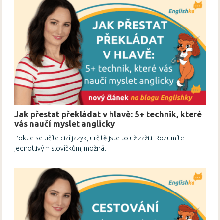
Jak přestat překládat v hlavě: 5+ technik, které
vás naučí myslet anglicky
Pokud se učíte cizí jazyk, určitě jste to už zažili. Rozumíte
jednotlivým slovíčkům, možná…