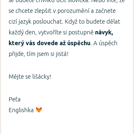
se chcete zlepšit v porozumění a začnete
cizí jazyk poslouchat. Když to budete dělat
každý den, vytvoříte si postupně
návyk,
který vás dovede až úspěchu
. A úspěch
přijde, tím jsem si jistá!
Mějte se lišácky!
Peťa
Englishka