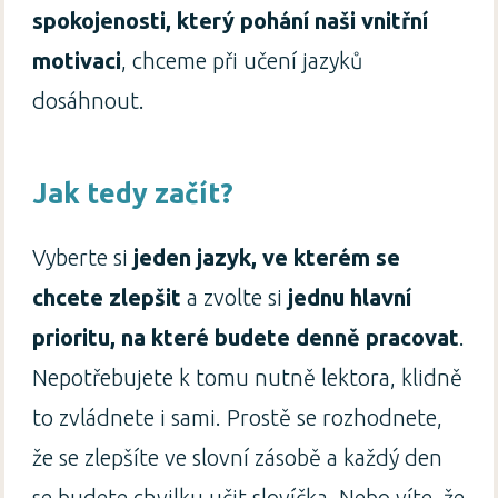
spokojenosti, který pohání naši vnitřní
motivaci
, chceme při učení jazyků
dosáhnout.
Jak tedy začít?
Vyberte si
jeden jazyk, ve kterém se
chcete zlepšit
a zvolte si
jednu hlavní
prioritu, na které budete denně pracovat
.
Nepotřebujete k tomu nutně lektora, klidně
to zvládnete i sami. Prostě se rozhodnete,
že se zlepšíte ve slovní zásobě a každý den
se budete chvilku učit slovíčka. Nebo víte, že