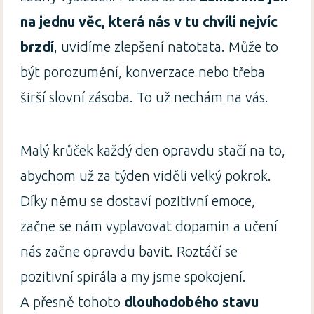
na jednu věc, která nás v tu chvíli nejvíc
brzdí
, uvidíme zlepšení natotata. Může to
být porozumění, konverzace nebo třeba
širší slovní zásoba. To už nechám na vás.
Malý krůček každý den opravdu stačí na to,
abychom už za týden viděli velký pokrok.
Díky němu se dostaví pozitivní emoce,
začne se nám vyplavovat dopamin a učení
nás začne opravdu bavit. Roztáčí se
pozitivní spirála a my jsme spokojení.
A přesně tohoto
dlouhodobého stavu