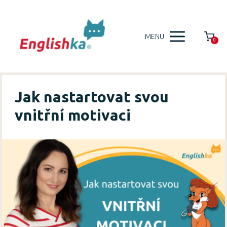
MENU
0
Jak nastartovat svou
vnitřní motivaci