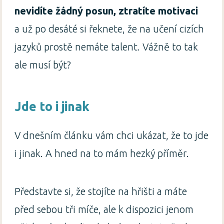
nevidíte žádný posun, ztratíte motivaci
a už po desáté si řeknete, že na učení cizích
jazyků prostě nemáte talent. Vážně to tak
ale musí být?
Jde to i jinak
V dnešním článku vám chci ukázat, že to jde
i jinak. A hned na to mám hezký příměr.
Představte si, že stojíte na hřišti a máte
před sebou tři míče, ale k dispozici jenom