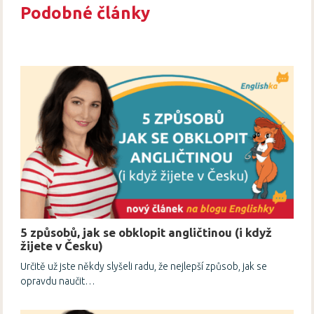
Podobné články
5 způsobů, jak se obklopit angličtinou (i když
žijete v Česku)
Určitě už jste někdy slyšeli radu, že nejlepší způsob, jak se
opravdu naučit…