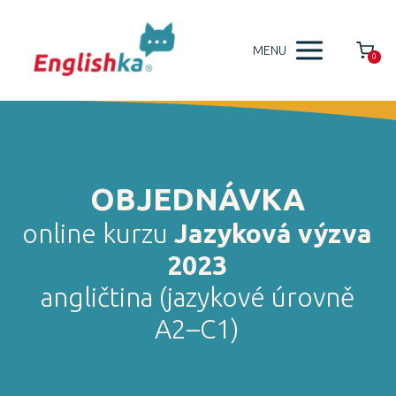
MENU
0
OBJEDNÁVKA
online kurzu
Jazyková výzva
2023
angličtina (jazykové úrovně
A2–C1)