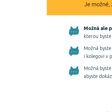
Je možné, 
Možná ale p
kterou byste 
Možná byste 
i kolegovi v p
Možná byste
abyste dokáz