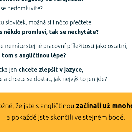
 se nedomluvíte?
u slovíček, možná si i něco přečtete,
ás někdo promluví, tak se nechytáte?
že nemáte stejné pracovní příležitosti jako ostatní,
a tom s angličtinou lépe?
tka jen
chcete zlepšit v jazyce,
e a chcete se dostat, jak nejvýš to jen jde?
žné, že jste s angličtinou
začínali už mnoh
a pokaždé jste skončili ve stejném bodě.