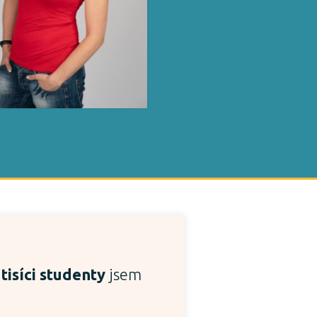
 tisíci studenty
jsem