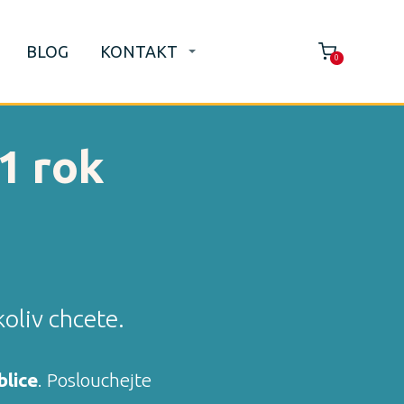
BLOG
KONTAKT
0
1 rok
oliv chcete.
blice
. Poslouchejte