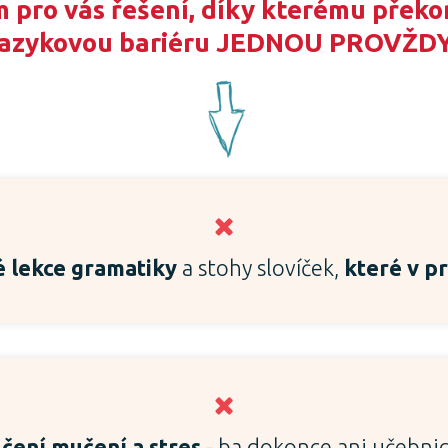
 pro vás řešení, díky kterému překo
jazykovou bariéru JEDNOU PROVŽDY
 lekce gramatiky
a stohy slovíček,
které v pr
učení mučení a stres
- ba dokonce ani učebnic