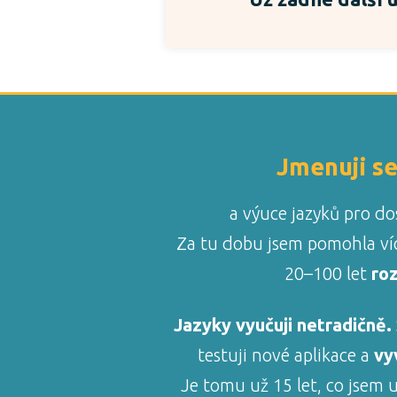
Jmenuji se
a výuce jazyků pro do
Za tu dobu jsem pomohla ví
20–100 let
roz
Jazyky vyučuji netradičně.
testuji nové aplikace a
vy
Je tomu už 15 let, co jsem u