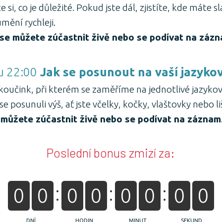
e si, co je důležité. Pokud jste dál, zjistíte, kde máte
mění rychleji.
 se můžete zúčastnit živě nebo se podívat na záz
u 22:00
Jak se posunout na vaší jazykov
 koučink, při kterém se zaměříme na jednotlivé jazykov
se posunuli výš, ať jste včelky, kočky, vlaštovky nebo l
 můžete zúčastnit živě nebo se podívat na záznam
Poslední bonus zmizí za:
0
0
0
0
0
0
0
0
DNÍ
HODIN
MINUT
SEKUND