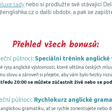
eluxe tady
nebo si prodlužte své stávající De
nglishka.cz o další období, a pak se zapišt
Přehled všech bonusů:
eční půlnoci:
Speciální trénink anglické
é rysy anglické výslovnosti, které většina českých ml
slovu a zároveň si přejete, aby vám bylo hezky rozum
středu 20:00 se můžete zúčastnit živě nebo se po
eční půlnoci:
Rychlokurz anglické grama
 anglickou gramatiku, ať se rychle zorientujete nebo 