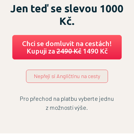
Jen teď se slevou 1000
Kč.
Chci se domluvit na cestách!
Kupuji za
2490 Kč
1490 Kč
Nepřeji si Angličtinu na cesty
Pro přechod na platbu vyberte jednu
z možností výše.