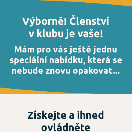
Výborně! Členství
v klubu je vaše!
Mám pro vás ještě jednu
speciální nabídku, která se
nebude znovu opakovat...
Získejte a ihned
ovládněte