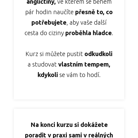
angličtiny,
ve kterém se během
pár hodin naučíte
přesně to, co
potřebujete
, aby vaše další
cesta do ciziny
proběhla hladce
.
Kurz si můžete pustit
odkudkoli
a studovat
vlastním tempem,
kdykoli
se vám to hodí.
Na konci kurzu si dokážete
poradit v praxi sami v reálných