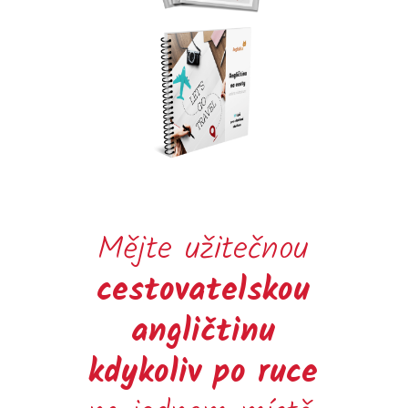
Mějte užitečnou
cestovatelskou
angličtinu
kdykoliv po ruce