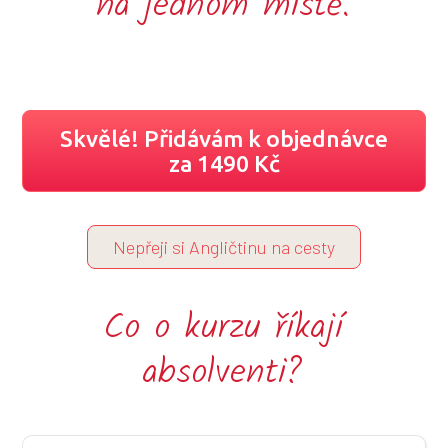
na jednom místě.
Skvělé! Přidávám k objednávce
za 1490 Kč
Nepřeji si Angličtinu na cesty
Co o kurzu říkají
absolventi?