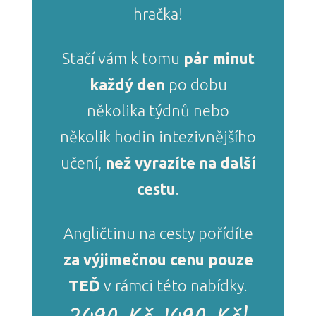
hračka!
Stačí vám k tomu
pár minut
každý den
po dobu
několika týdnů nebo
několik hodin intezivnějšího
učení,
než vyrazíte na další
cestu
.
Angličtinu na cesty pořídíte
za výjimečnou cenu pouze
TEĎ
v rámci této nabídky.