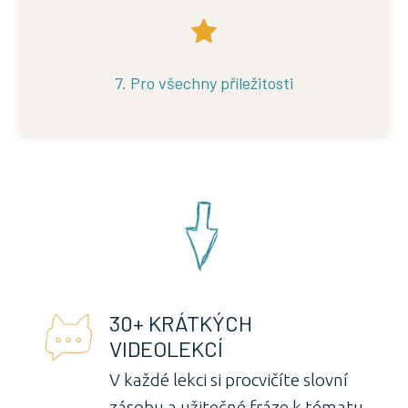
7. Pro všechny příležitosti
30+ KRÁTKÝCH
VIDEOLEKCÍ
V každé lekci si procvičíte slovní
zásobu a užitečné fráze k tématu