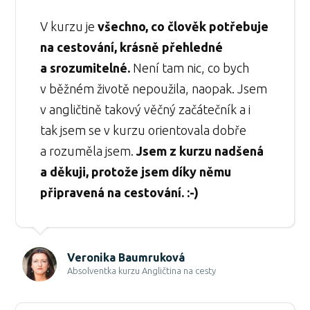
V kurzu je
všechno, co člověk potřebuje
na cestování, krásně přehledné
a srozumitelné.
Není tam nic, co bych
v běžném životě nepoužila, naopak. Jsem
v angličtině takový věčný začátečník a i
tak jsem se v kurzu orientovala dobře
a rozuměla jsem.
Jsem z kurzu nadšená
a děkuji, protože jsem díky němu
připravená na cestování. :-)
Veronika Baumruková
Absolventka kurzu Angličtina na cesty