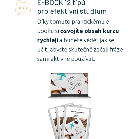
E-BOOK 12 tipů
pro efektivní studium
Díky tomuto praktickému e-
booku si
osvojíte obsah kurzu
rychleji
a budete vědět jak se
učit, abyste skutečně začali fráze
sami aktivně používat.