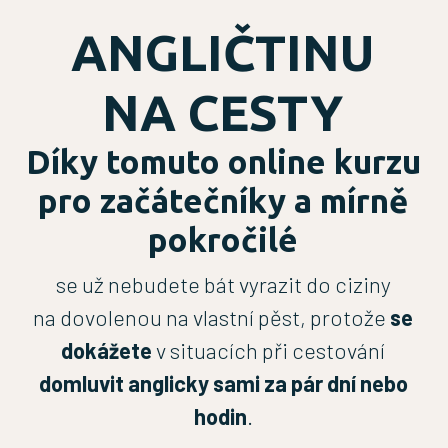
ANGLIČTINU
NA CESTY
Díky tomuto online kurzu
pro začátečníky a mírně
pokročilé
se už nebudete bát vyrazit do ciziny
na dovolenou na vlastní pěst, protože
se
dokážete
v situacích při cestování
domluvit anglicky sami za pár dní nebo
hodin
.