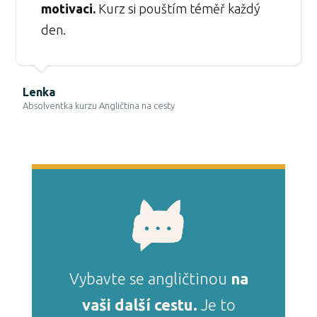
motivaci.
Kurz si pouštím téměř každý
den.
Lenka
Absolventka kurzu Angličtina na cesty
Vybavte se angličtinou
na
vaši další cestu.
Je to