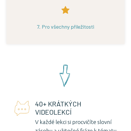
7. Pro všechny příležitosti
40+ KRÁTKÝCH
VIDEOLEKCÍ
V každé lekci si procvičíte slovní
zásobu a užitečné fráze k tématu