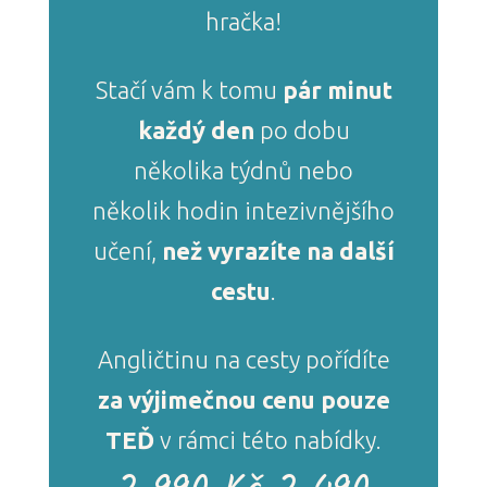
hračka!
Stačí vám k tomu
pár minut
každý den
po dobu
několika týdnů nebo
několik hodin intezivnějšího
učení,
než vyrazíte na další
cestu
.
Angličtinu na cesty pořídíte
za výjimečnou cenu pouze
TEĎ
v rámci této nabídky.