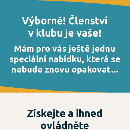
Výborně! Členství
v klubu je vaše!
Mám pro vás ještě jednu
speciální nabídku, která se
nebude znovu opakovat...
Získejte a ihned
ovládněte