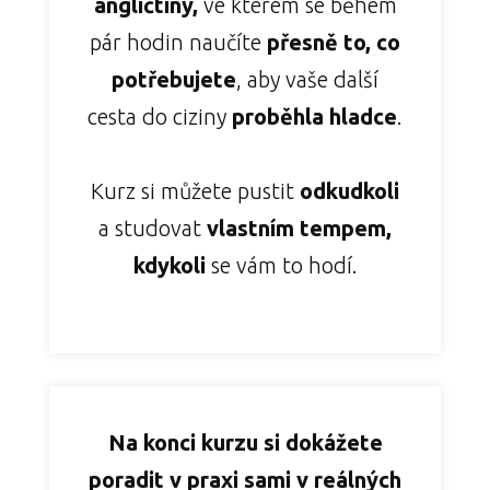
angličtiny,
ve kterém se během
pár hodin naučíte
přesně to, co
potřebujete
, aby vaše další
cesta do ciziny
proběhla hladce
.
Kurz si můžete pustit
odkudkoli
a studovat
vlastním tempem,
kdykoli
se vám to hodí.
Na konci kurzu si dokážete
poradit v praxi sami v reálných