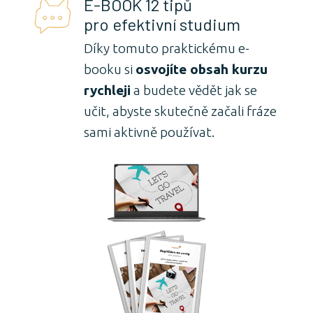
E-BOOK 12 tipů
pro efektivní studium
Díky tomuto praktickému e-
booku si
osvojíte obsah kurzu
rychleji
a budete vědět jak se
učit, abyste skutečně začali fráze
sami aktivně používat.