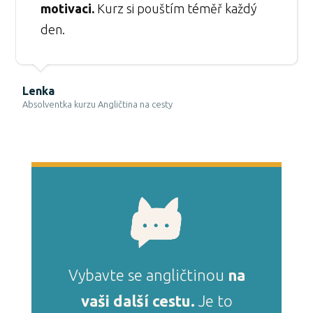
motivaci.
Kurz si pouštím téměř každý
den.
Lenka
Absolventka kurzu Angličtina na cesty
Vybavte se angličtinou
na
vaši další cestu.
Je to