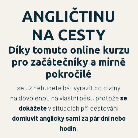
ANGLIČTINU
NA CESTY
Díky tomuto online kurzu
pro začátečníky a mírně
pokročilé
se už nebudete bát vyrazit do ciziny
na dovolenou na vlastní pěst, protože
se
dokážete
v situacích při cestování
domluvit anglicky sami za pár dní nebo
hodin
.