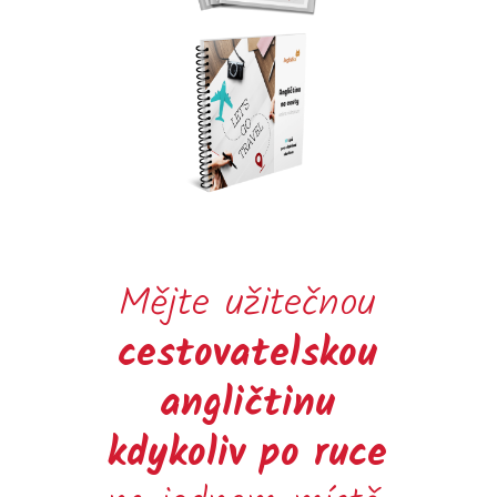
Mějte užitečnou
cestovatelskou
angličtinu
kdykoliv po ruce