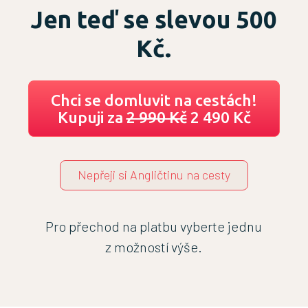
Jen teď se slevou 500
Kč.
Chci se domluvit na cestách!
Kupuji za
2 990 Kč
2 490 Kč
Nepřeji si Angličtinu na cesty
Pro přechod na platbu vyberte jednu
z možností výše.