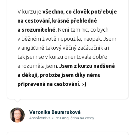
V kurzu je
všechno, co člověk potřebuje
na cestování, krásně přehledné
a srozumitelné.
Není tam nic, co bych
v běžném životě nepoužila, naopak. Jsem
v angličtině takový věčný začátečník a i
tak jsem se v kurzu orientovala dobře
a rozuměla jsem.
Jsem z kurzu nadšená
a děkuji, protože jsem díky němu
připravená na cestování. :-)
Veronika Baumruková
Absolventka kurzu Angličtina na cesty