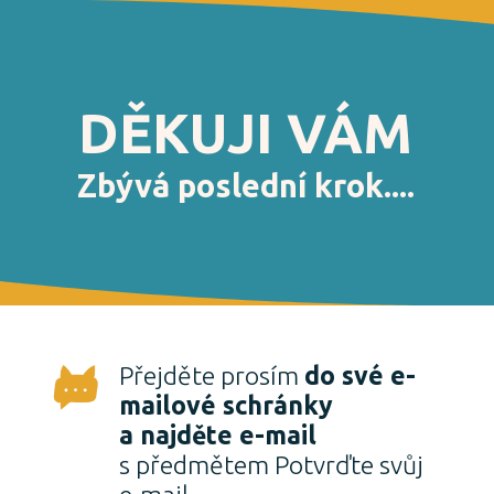
DĚKUJI VÁM
Zbývá poslední krok....
Přejděte prosím
do své e-
mailové schránky
a najděte e-mail
s předmětem Potvrďte svůj