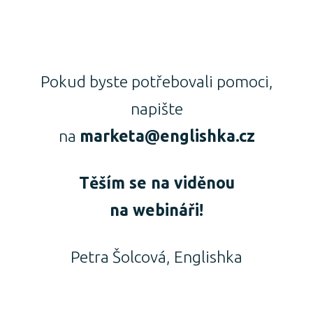
Pokud byste potřebovali pomoci,
napište
na
marketa@englishka.cz
Těším se na viděnou
na webináři!
Petra Šolcová, Englishka